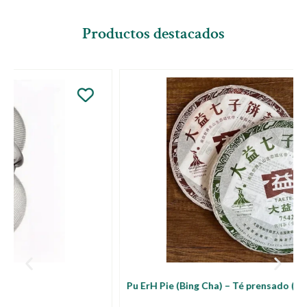
Productos destacados
Pu ErH Pie (Bing Cha) – Té prensado (357 grs)