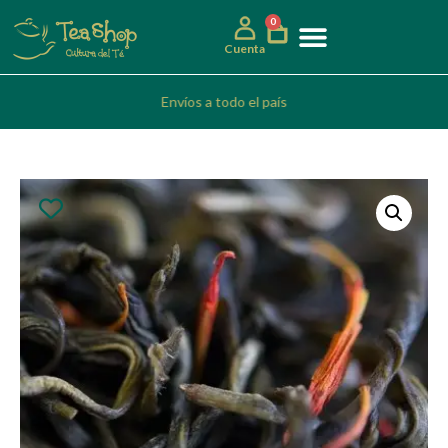
0
Cuenta
Envíos a todo el país