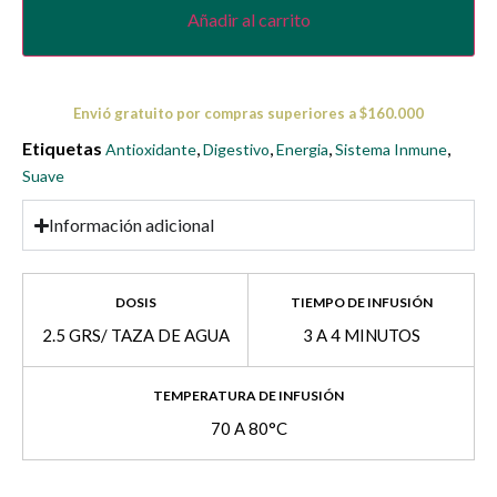
Añadir al carrito
Envió gratuito por compras superiores a $160.000
Etiquetas
,
,
,
,
Antioxidante
Digestivo
Energia
Sistema Inmune
Suave
Información adicional
DOSIS
TIEMPO DE INFUSIÓN
2.5 GRS/ TAZA DE AGUA
3 A 4 MINUTOS
TEMPERATURA DE INFUSIÓN
70 A 80°C