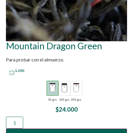
Mountain Dragon Green
Para probar con el almuerzo.
1.200
50 grs
100 grs
200 grs
$
24.000