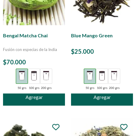
Bengal Matcha Chai
Blue Mango Green
Fusión con especias de la India
$
25.000
$
70.000
50 grs
100 grs
200 grs
50 grs
100 grs
200 grs
Agregar
Agregar