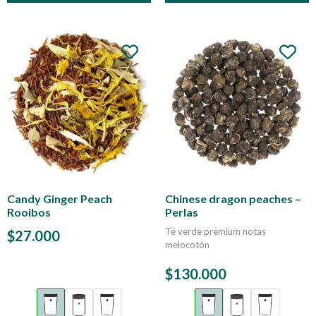
Candy Ginger Peach
Chinese dragon peaches –
Rooibos
Perlas
Té verde premium notas
$
27.000
melocotón
$
130.000