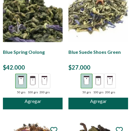
Blue Spring Oolong
Blue Suede Shoes Green
$
42.000
$
27.000
50 grs
100 grs
200 grs
50 grs
100 grs
200 grs
Agregar
Agregar