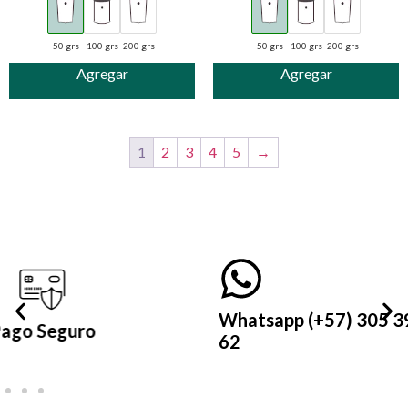
50 grs
100 grs
200 grs
50 grs
100 grs
200 grs
Agregar
Agregar
1
2
3
4
5
→
Whatsapp (+57) 305 399 21
62