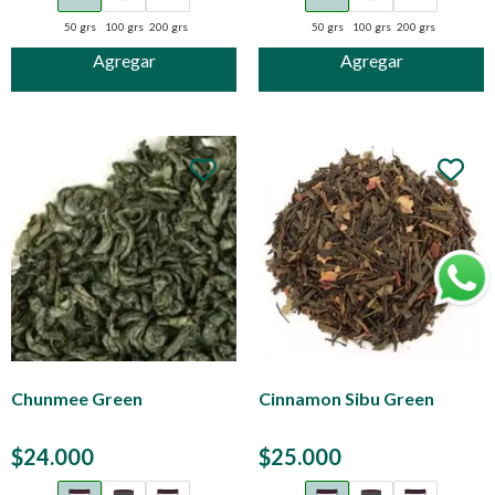
50 grs
100 grs
200 grs
50 grs
100 grs
200 grs
Agregar
Agregar
Chunmee Green
Cinnamon Sibu Green
$
24.000
$
25.000