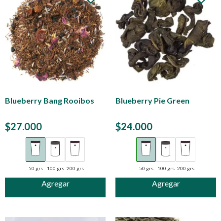
Blueberry Bang Rooibos
Blueberry Pie Green
$
27.000
$
24.000
50 grs
100 grs
200 grs
50 grs
100 grs
200 grs
Agregar
Agregar