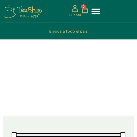
0
Cuenta
Envíos a todo el país
Digestivo