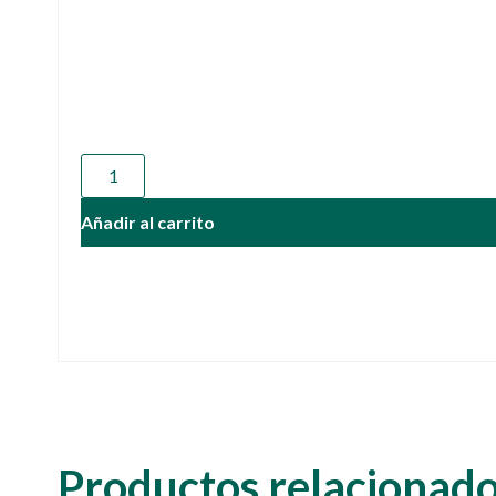
Añadir al carrito
Productos relacionad