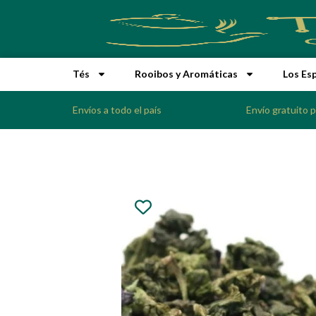
Tés
Rooibos y Aromáticas
Los Es
Envíos a todo el país
Envío gratuito 