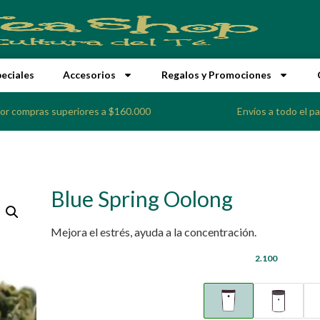
peciales
Accesorios
Regalos y Promociones
por compras superiores a $160.000
Envíos a todo el pa
Blue Spring Oolong
Mejora el estrés, ayuda a la concentración.
2.100