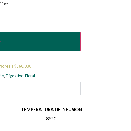
00 grs
o
riores a $160.000
,
,
ón
Digestivo
Floral
TEMPERATURA DE INFUSIÓN
85°C