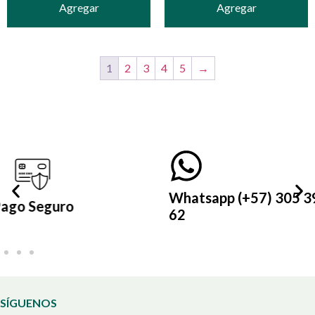
Agregar
Agregar
1
2
3
4
5
→
Whatsapp (+57) 305 399 21
62
SÍGUENOS