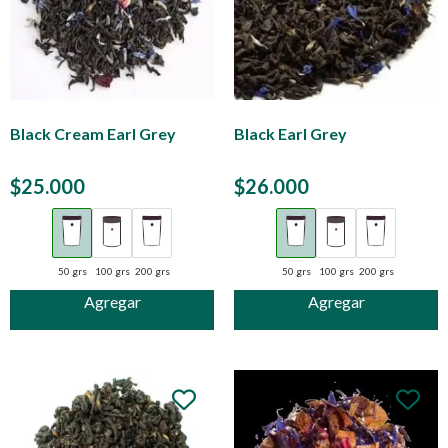
Black Cream Earl Grey
Black Earl Grey
$
25.000
$
26.000
50 grs
100 grs
200 grs
50 grs
100 grs
200 grs
Agregar
Agregar