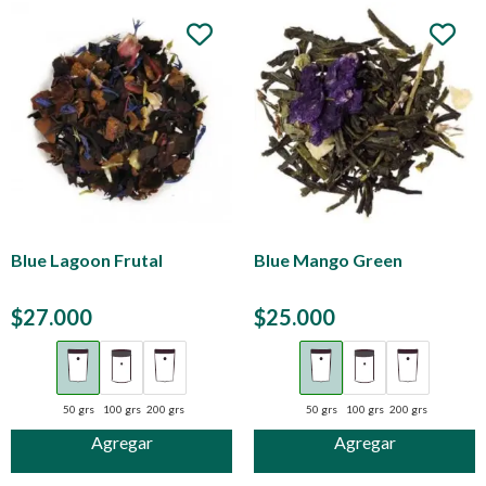
Blue Lagoon Frutal
Blue Mango Green
$
27.000
$
25.000
50 grs
100 grs
200 grs
50 grs
100 grs
200 grs
Agregar
Agregar