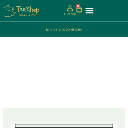
0
Cuenta
Envíos a todo el país
Suave