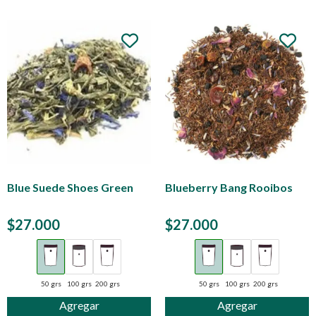
Blue Suede Shoes Green
Blueberry Bang Rooibos
$
27.000
$
27.000
50 grs
100 grs
200 grs
50 grs
100 grs
200 grs
Agregar
Agregar