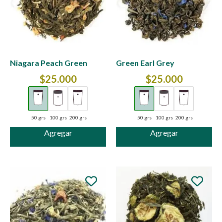
Niagara Peach Green
Green Earl Grey
$
25.000
$
25.000
50 grs
100 grs
200 grs
50 grs
100 grs
200 grs
Agregar
Agregar