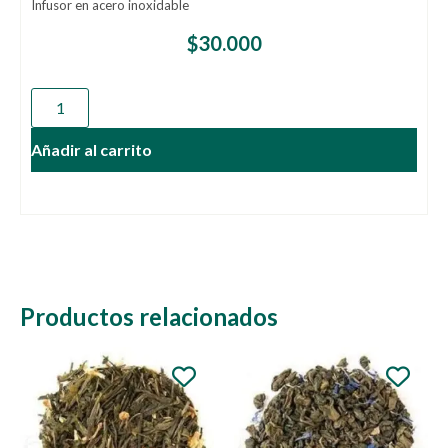
Infusor en acero inoxidable
$
30.000
A
Añadir al carrito
Productos relacionados