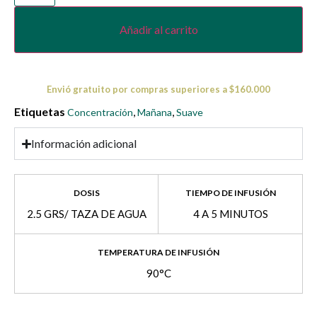
Añadir al carrito
Envió gratuito por compras superiores a $160.000
Etiquetas
,
,
Concentración
Mañana
Suave
Información adicional
DOSIS
TIEMPO DE INFUSIÓN
2.5 GRS/ TAZA DE AGUA
4 A 5 MINUTOS
TEMPERATURA DE INFUSIÓN
90°C