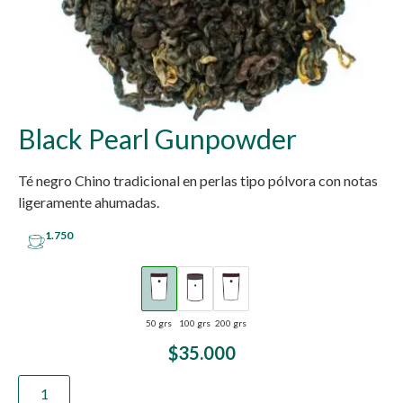
Black Pearl Gunpowder
Té negro Chino tradicional en perlas tipo pólvora con notas
ligeramente ahumadas.
1.750
50 grs
100 grs
200 grs
$
35.000