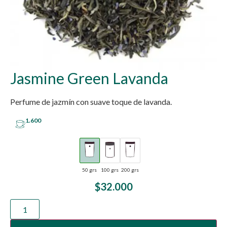
Jasmine Green Lavanda
Perfume de jazmín con suave toque de lavanda.
1.600
50 grs
100 grs
200 grs
$
32.000