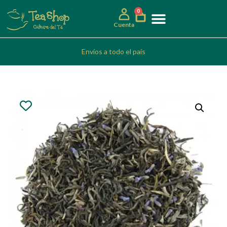
0
Cuenta
Envíos a todo el país