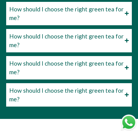
How should I choose the right green tea for
me?
How should I choose the right green tea for
me?
How should I choose the right green tea for
me?
How should I choose the right green tea for
me?