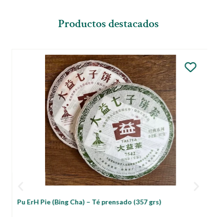
Productos destacados
Pu ErH Pie (Bing Cha) – Té prensado (357 grs)