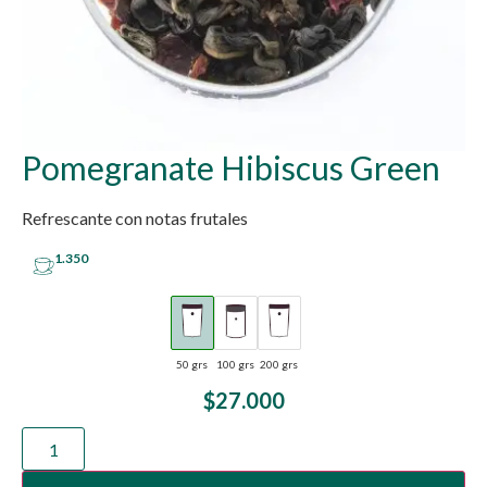
Pomegranate Hibiscus Green
Refrescante con notas frutales
1.350
50 grs
100 grs
200 grs
$
27.000