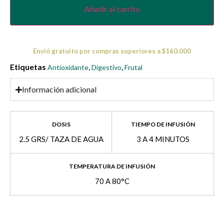
Añadir al carrito
Envió gratuito por compras superiores a $160.000
Etiquetas
,
,
Antioxidante
Digestivo
Frutal
Información adicional
DOSIS
TIEMPO DE INFUSIÓN
2.5 GRS/ TAZA DE AGUA
3 A 4 MINUTOS
TEMPERATURA DE INFUSIÓN
70 A 80°C