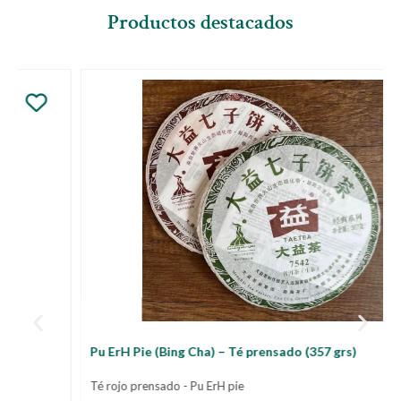
Productos destacados
Pu ErH Pie (Bing Cha) – Té prensado (357 grs)
Té rojo prensado - Pu ErH pie