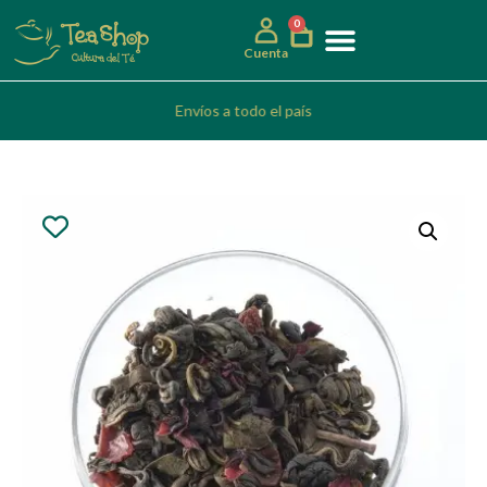
0
Cuenta
Envíos a todo el país