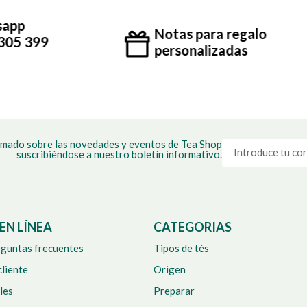
Envio gratis p
Notas para regalo
compras desd
personalizadas
$160.000
mado sobre las novedades y eventos de Tea Shop
suscribiéndose a nuestro boletín informativo.
EN LÍNEA
CATEGORIAS
eguntas frecuentes
Tipos de tés
cliente
Origen
les
Preparar