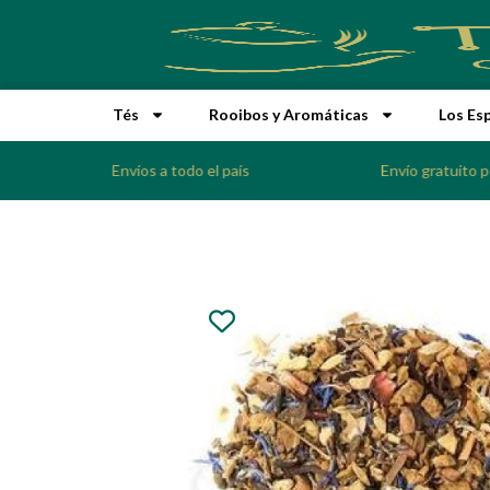
Tés
Rooibos y Aromáticas
Los Es
Envíos a todo el país
Envío gratuito 