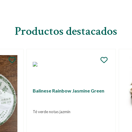
Productos destacados
e Rainbow Jasmine Green
otas jazmín