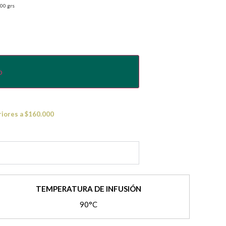
00 grs
o
riores a $160.000
TEMPERATURA DE INFUSIÓN
90°C