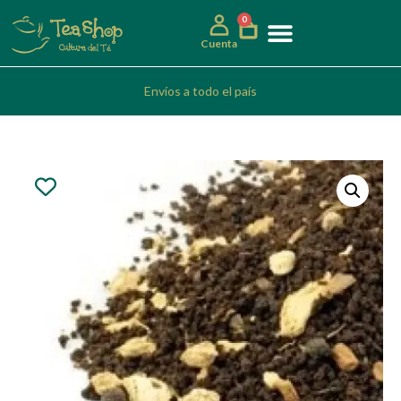
0
Cuenta
Envíos a todo el país