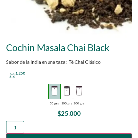
Cochin Masala Chai Black
Sabor de la India en una taza : Té Chai Clásico
1.250
50 grs
100 grs
200 grs
$
25.000