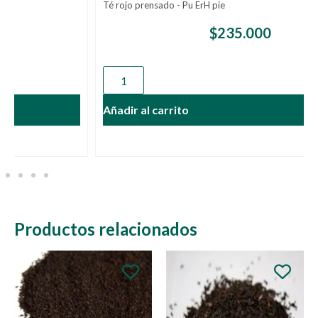
Té rojo prensado - Pu ErH pie
$
235.000
Añadir al carrito
Productos relacionados