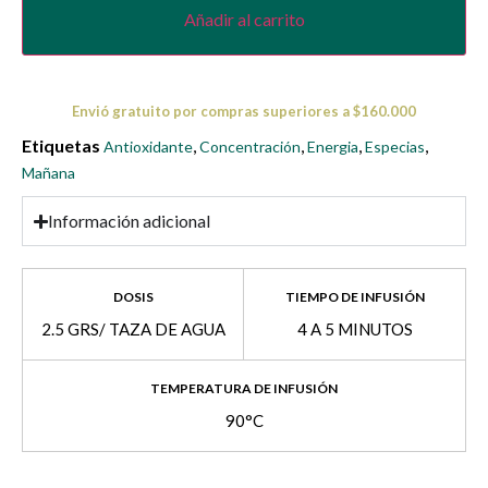
Añadir al carrito
Envió gratuito por compras superiores a $160.000
Etiquetas
,
,
,
,
Antioxidante
Concentración
Energia
Especias
Mañana
Información adicional
DOSIS
TIEMPO DE INFUSIÓN
2.5 GRS/ TAZA DE AGUA
4 A 5 MINUTOS
TEMPERATURA DE INFUSIÓN
90°C