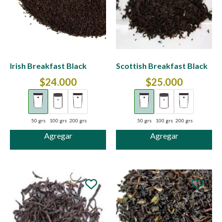
Irish Breakfast Black
Scottish Breakfast Black
$
24.000
$
25.000
50 grs
100 grs
200 grs
50 grs
100 grs
200 grs
Agregar
Agregar