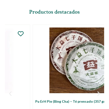
Productos destacados
Pu ErH Pie (Bing Cha) – Té prensado (357 grs)