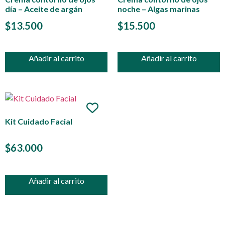
día – Aceite de argán
noche – Algas marinas
$
13.500
$
15.500
Añadir al carrito
Añadir al carrito
Kit Cuidado Facial
$
63.000
Añadir al carrito