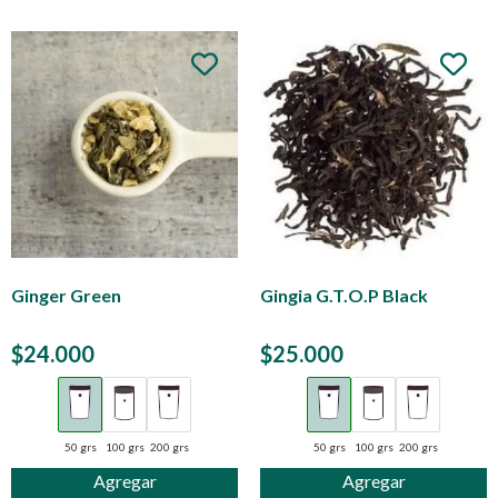
Ginger Green
Gingia G.T.O.P Black
$
24.000
$
25.000
50 grs
100 grs
200 grs
50 grs
100 grs
200 grs
Agregar
Agregar