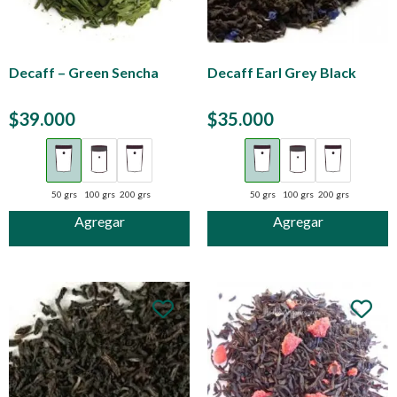
Decaff – Green Sencha
Decaff Earl Grey Black
$
39.000
$
35.000
50 grs
100 grs
200 grs
50 grs
100 grs
200 grs
Agregar
Agregar