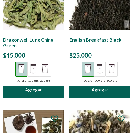
Dragonwell Lung Ching
English Breakfast Black
Green
$
45.000
$
25.000
50 grs
100 grs
200 grs
50 grs
100 grs
200 grs
Agregar
Agregar