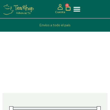
0
Cuenta
Envíos a todo el país
Antioxidante