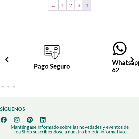
←
1
2
3
4
Whatsapp (+57) 305 399 21
62
SÍGUENOS
Manténgase informado sobre las novedades y eventos de
Tea Shop suscribiéndose a nuestro boletín informativo.