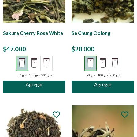
Sakura Cherry Rose White
Se Chung Oolong
$
47.000
$
28.000
50 grs
100 grs
200 grs
50 grs
100 grs
200 grs
Agregar
Agregar