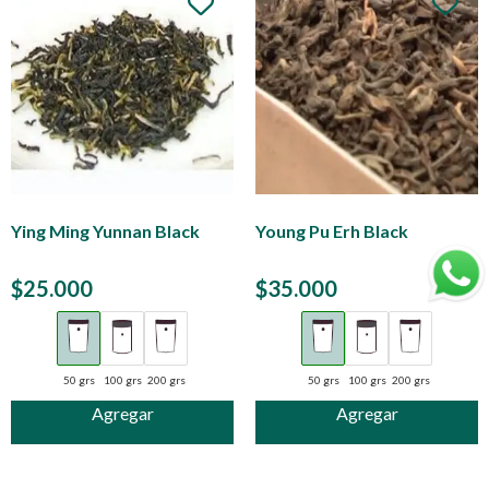
Ying Ming Yunnan Black
Young Pu Erh Black
$
25.000
$
35.000
50 grs
100 grs
200 grs
50 grs
100 grs
200 grs
Agregar
Agregar