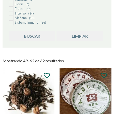
Floral
(6)
Frutal
(16)
Intenso
(14)
Mañana
(13)
Sistema Inmune
(14)
Suave
(20)
BUSCAR
LIMPIAR
Mostrando 49–62 de 62 resultados